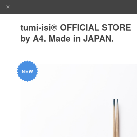
tumi-isi®︎ OFFICIAL STORE
by A4. Made in JAPAN.