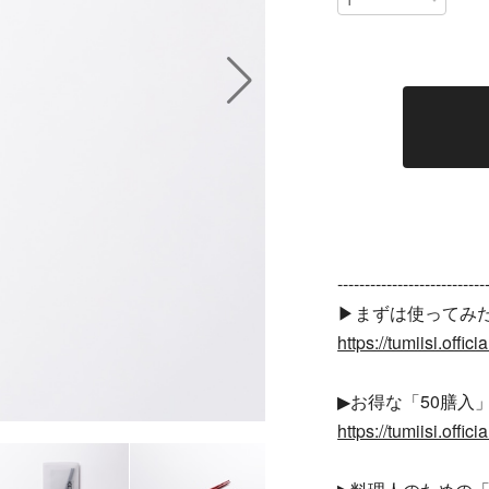
---------------------------
▶︎まずは使ってみ
https://tumiisi.offi
▶︎お得な「50膳入
https://tumiisi.offi