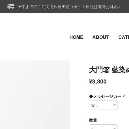
正午までのご注文で即日出荷（金・土日祝は発送お休み）
HOME
ABOUT
CAT
大門箸 藍染
¥3,300
◆メッセージカード
数量