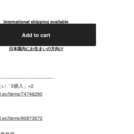
International shipping available
Add to cart
日本国内にお住まいの方向け
-------------------------------------
たい「5膳入」×2
cial.ec/items/74746290
」
cial.ec/items/90873672