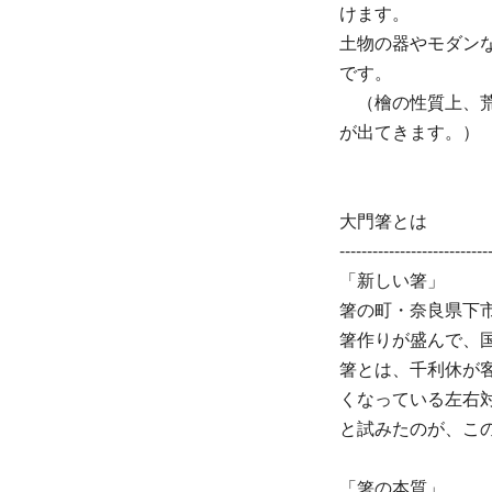
けます。
土物の器やモダン
です。
（檜の性質上、荒
が出てきます。）
大門箸とは
---------------------------
「新しい箸」
箸の町・奈良県下
箸作りが盛んで、
箸とは、千利休が
くなっている左右
と試みたのが、こ
「箸の本質」