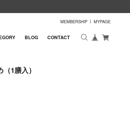
MEMBERSHIP
MYPAGE
EGORY
BLOG
CONTACT
め（1膳入）