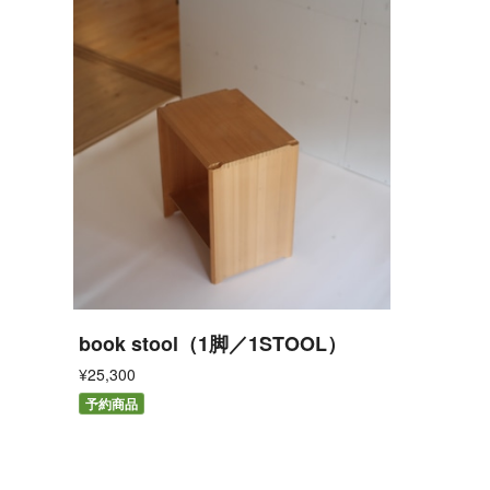
book stool（1脚／1STOOL）
¥25,300
予約商品