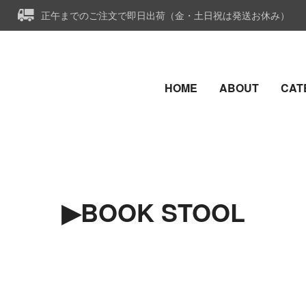
正午までのご注文で即日出荷（金・土日祝は発送お休み）
HOME
ABOUT
CAT
▶︎BOOK STOOL