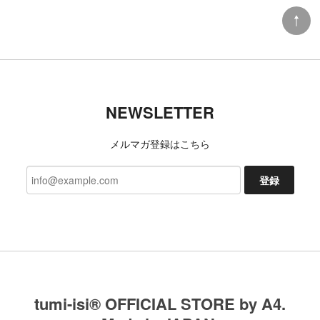
NEWSLETTER
メルマガ登録はこちら
登録
tumi-isi®︎ OFFICIAL STORE by A4.