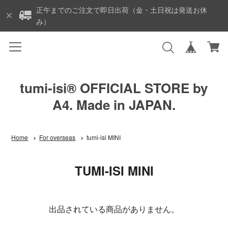
正午までのご注文で即日出荷（金・土日祝は発送お休
み）
tumi-isi®︎ OFFICIAL STORE by
A4. Made in JAPAN.
Home
For overseas
tumi-isi MINI
TUMI-ISI MINI
出品されている商品がありません。