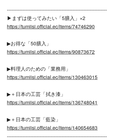
----------------------------------------------------------------
▶︎まずは使ってみたい「5膳入」×2
https://tumiisi.official.ec/items/74746290
▶︎お得な「50膳入」
https://tumiisi.official.ec/items/90873672
▶︎料理人のための「業務用」
https://tumiisi.official.ec/items/130463015
▶︎＋日本の工芸「拭き漆」
https://tumiisi.official.ec/items/136748041
▶︎＋日本の工芸「藍染」
https://tumiisi.official.ec/items/140654683
----------------------------------------------------------------