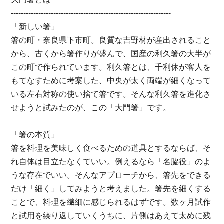
----------------------------------------------------------------
「新しい箸」
箸の町・奈良県下市町。良質な吉野材が産出されること
から、古くから箸作りが盛んで、国産の利久箸の大半が
この町で作られています。利久箸とは、千利休が客人を
もてなすために考案した、中央が太く両端が細くなって
いる左右対称の使い捨て箸です。そんな利久箸を進化さ
せようと試みたのが、この「大門箸」です。
「箸の本質」
箸を料理を美味しく食べるための道具とするならば、そ
れ自体は目立たなくていい。例えるなら「名脇役」のよ
うな存在でいい。そんなアプローチから、箸先をできる
だけ「細く」してみようと考えました。箸先を細くする
ことで、料理を繊細に感じられるはずです。数ヶ月試作
と試用を繰り返していくうちに、片側はあえて太めに残