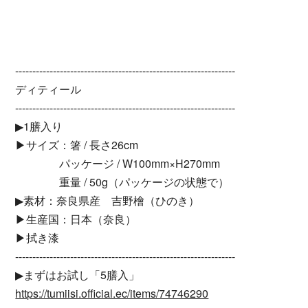
----------------------------------------------------------------
ディティール
----------------------------------------------------------------
▶︎1膳入り
▶︎サイズ：箸 / 長さ26cm
パッケージ / W100mm×H270mm
重量 / 50g（パッケージの状態で）
▶︎素材：奈良県産 吉野檜（ひのき）
▶︎生産国：日本（奈良）
▶︎拭き漆
----------------------------------------------------------------
▶︎まずはお試し「5膳入」
https://tumiisi.official.ec/items/74746290