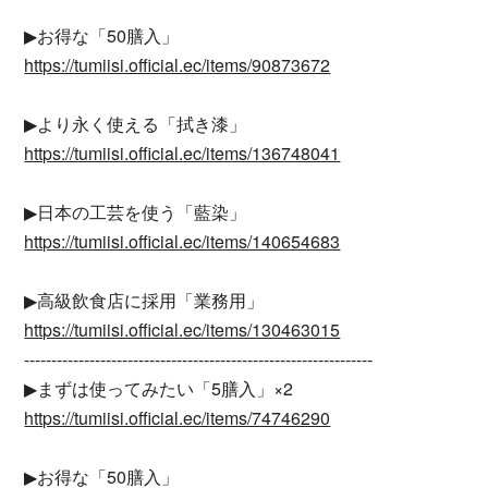
▶︎お得な「50膳入」
https://tumiisi.official.ec/items/90873672
▶︎より永く使える「拭き漆」
https://tumiisi.official.ec/items/136748041
▶︎日本の工芸を使う「藍染」
https://tumiisi.official.ec/items/140654683
▶︎高級飲食店に採用「業務用」
https://tumiisi.official.ec/items/130463015
----------------------------------------------------------------
▶︎まずは使ってみたい「5膳入」×2
https://tumiisi.official.ec/items/74746290
▶︎お得な「50膳入」