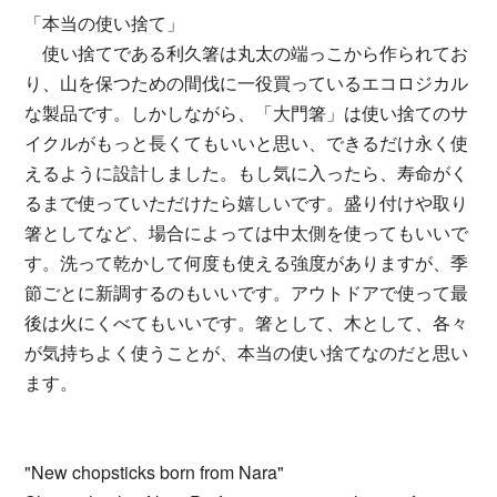
「本当の使い捨て」
使い捨てである利久箸は丸太の端っこから作られてお
り、山を保つための間伐に一役買っているエコロジカル
な製品です。しかしながら、「大門箸」は使い捨てのサ
イクルがもっと長くてもいいと思い、できるだけ永く使
えるように設計しました。もし気に入ったら、寿命がく
るまで使っていただけたら嬉しいです。盛り付けや取り
箸としてなど、場合によっては中太側を使ってもいいで
す。洗って乾かして何度も使える強度がありますが、季
節ごとに新調するのもいいです。アウトドアで使って最
後は火にくべてもいいです。箸として、木として、各々
が気持ちよく使うことが、本当の使い捨てなのだと思い
ます。
"New chopsticks born from Nara"