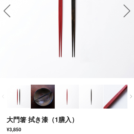
大門箸 拭き漆（1膳入）
¥3,850