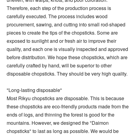
Therefore, each step of the production process is
carefully executed. The process includes wood
procurement, sawing, and cutting into small rod-shaped
pieces to create the tips of the chopsticks. Some are
exposed to sunlight and or fresh air to improve their
quality, and each one is visually inspected and approved
before distribution. We hope these chopsticks, which are
carefully crafted by hand, will be superior to other
disposable chopsticks. They should be very high quality.
"Long-lasting disposable"
Most Rikyu chopsticks are disposable. This is because
these chopsticks are eco-friendly products made from the
ends of logs, and thinning the forest is good for the
mountains. However, we designed the "Daimon
chopsticks" to last as long as possible. We would be