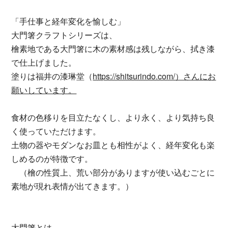
「手仕事と経年変化を愉しむ」
大門箸クラフトシリーズは、
檜素地である大門箸に木の素材感は残しながら、拭き漆
で仕上げました。
塗りは福井の漆琳堂（
https://shitsurindo.com/）さんにお
願いしています。
食材の色移りを目立たなくし、より永く、より気持ち良
く使っていただけます。
土物の器やモダンなお皿とも相性がよく、経年変化も楽
しめるのが特徴です。
（檜の性質上、荒い部分がありますが使い込むごとに
素地が現れ表情が出てきます。）
大門箸とは