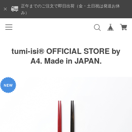
正午までのご注文で即日出荷（金・土日祝は発送お休
み）
tumi-isi®︎ OFFICIAL STORE by
A4. Made in JAPAN.