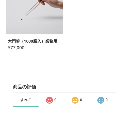
大門箸（1000膳入）業務用
¥77,000
商品の評価
すべて
0
0
0