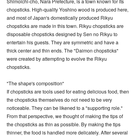
Shimoichi-cho, Nara Prefecture, is a town known for its
chopsticks. High-quality Yoshino wood is produced here,
and most of Japan's domestically produced Rikyu
chopsticks are made in this town. Rikyu chopsticks are
disposable chopsticks designed by Sen no Rikyu to
entertain his guests. They are symmetric and have a
thick center and thin ends. The "Daimon chopsticks"
were created by attempting to evolve the Rikyu
chopsticks.
"The shape's composition"
If chopsticks are tools used for eating delicious food, then
the chopsticks themselves do not need to be very
noticeable. They can be likened to a "supporting role."
From that perspective, we thought of making the tips of
the chopsticks as thin as possible. By making the tips
thinner, the food is handled more delicately. After several