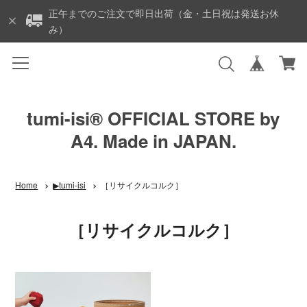
正午までのご注文で即日出荷（金・土日祝は発送お休
み）
tumi-isi®︎ OFFICIAL STORE by
A4. Made in JAPAN.
Home
▶︎tumi-isi
［リサイクルコルク］
［リサイクルコルク］