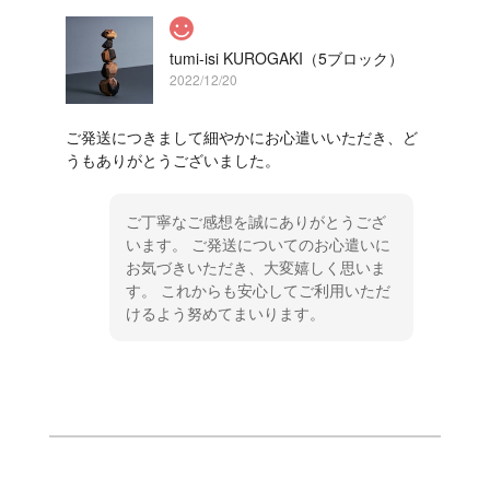
tumi-isi KUROGAKI（5ブロック）
2022/12/20
ご発送につきまして細やかにお心遣いいただき、ど
うもありがとうございました。
ご丁寧なご感想を誠にありがとうござ
います。 ご発送についてのお心遣いに
お気づきいただき、大変嬉しく思いま
す。 これからも安心してご利用いただ
けるよう努めてまいります。