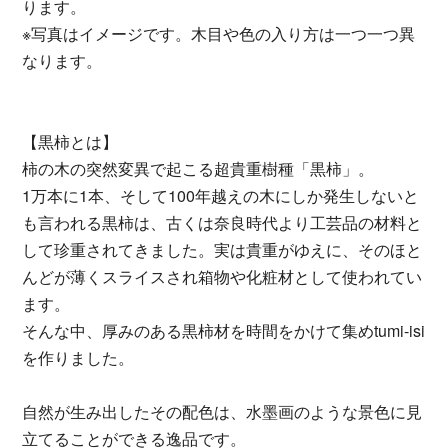
ります。
※写真はイメージです。木目や色の入り方は一つ一つ異
なります。
【黒柿とは】
柿の木の突然変異で起こる超貴重樹種「黒柿」。
1万本に1本、そして100年越えの木にしか発生しないと
も言われる黒柿は、古くは奈良時代より工芸品の材料と
して珍重されてきました。実は貴重がゆえに、そのほと
んどが薄くスライスされ箱物や化粧材として使われてい
ます。
そんな中、厚みのある黒柿材を時間をかけて集めtumi-isi
を作りました。
自然が生み出したその配色は、水墨画のような景色に見
立てることができる逸品です。