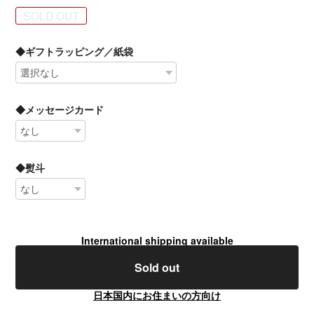
SOLD OUT
◆ギフトラッピング／紙袋
◆メッセージカード
◆熨斗
International shipping available
Sold out
日本国内にお住まいの方向け