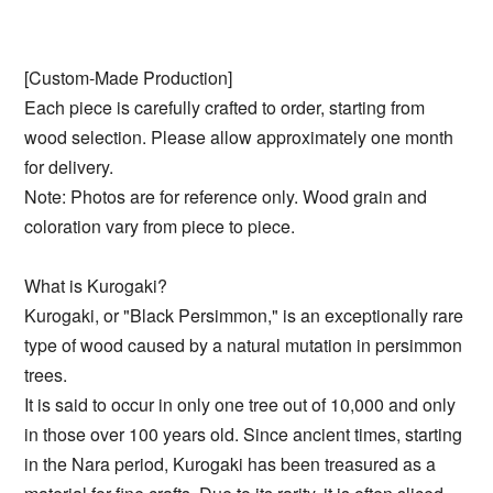
[Custom-Made Production]
Each piece is carefully crafted to order, starting from
wood selection. Please allow approximately one month
for delivery.
Note: Photos are for reference only. Wood grain and
coloration vary from piece to piece.
What is Kurogaki?
Kurogaki, or "Black Persimmon," is an exceptionally rare
type of wood caused by a natural mutation in persimmon
trees.
It is said to occur in only one tree out of 10,000 and only
in those over 100 years old. Since ancient times, starting
in the Nara period, Kurogaki has been treasured as a