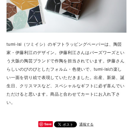
tumi-isi（ツミイシ）のギフトラッピングペーパーは、陶芸
家・伊藤利江のデザイン。伊藤利江さんはバーズワーズとい
う大阪の陶芸ブランドで作陶を担当されています。伊藤さん
らしいのびのびとしたフォルム・色使いで、tumi-isiの楽し
い一面を切り絵で表現していただきました。出産、新築、誕
生日、クリスマスなど、スペシャルなギフトに必ず喜んでい
ただけると思います。商品と合わせてカートにお入れ下さ
い。
通報する
Save