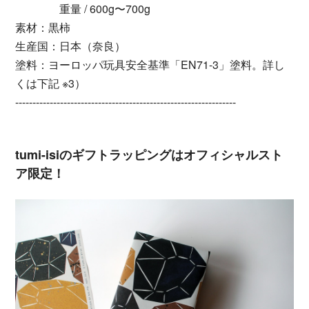
重量 / 600g〜700g
素材：黒柿
生産国：日本（奈良）
塗料：ヨーロッパ玩具安全基準「EN71-3」塗料。詳し
くは下記 ※3）
----------------------------------------------------------------
tumi-isiのギフトラッピングはオフィシャルスト
ア限定！