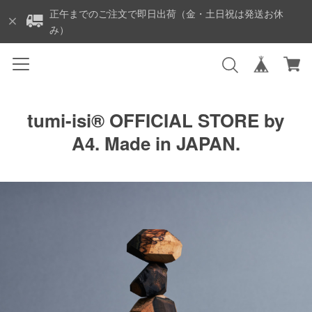
正午までのご注文で即日出荷（金・土日祝は発送お休
み）
tumi-isi®︎ OFFICIAL STORE by
A4. Made in JAPAN.