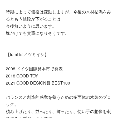
時期によって価格は変動しますが、今後の木材枯渇をみ
るともう値段が下がることは
今後無いように思います。
塊だけでも貴重になりそうです。
【tumi-isi／ツミイシ】
2008 ドイツ国際見本市で発表
2018 GOOD TOY
2021 GOOD DESIGN賞 BEST100
バランスと創造的感覚を養うための多面体の木製のブロ
ック。
積み上げたり、並べたり、飾ったり、使い手の想像を刺