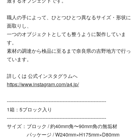
激するオブジェクトです。
職人の手によって、ひとつひとつ異なるサイズ・形状に
面取りし、
一つのオブジェクトとしても整うように製作していま
す。
素材の調達から検品に至るまで奈良県の吉野地方で行っ
ています。
詳しくは 公式インスタグラムへ
https://www.instagram.com/a4.jp/
----------------------------------------------------------------
1箱：5ブロック入り
----------------------------------------------------------------
サイズ：ブロック / 約40mm角〜90mm角の無垢材
パッケージ / W240mm×H175mm×D80mm